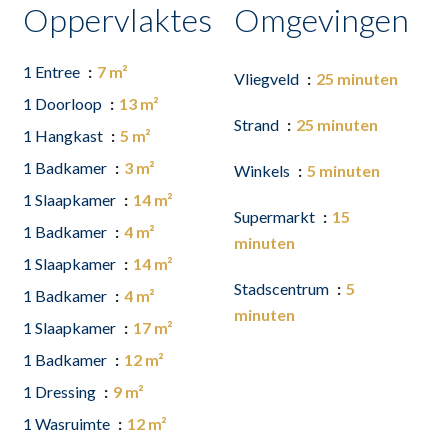
Oppervlaktes
Omgevingen
1 Entree
7 m²
Vliegveld
25 minuten
1 Doorloop
13 m²
Strand
25 minuten
1 Hangkast
5 m²
1 Badkamer
3 m²
Winkels
5 minuten
1 Slaapkamer
14 m²
Supermarkt
15
1 Badkamer
4 m²
minuten
1 Slaapkamer
14 m²
Stadscentrum
5
1 Badkamer
4 m²
minuten
1 Slaapkamer
17 m²
1 Badkamer
12 m²
1 Dressing
9 m²
1 Wasruimte
12 m²