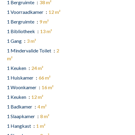
1 Bergruimte
38 m²
1 Voorraadkamer
12 m²
1 Bergruimte
9 m²
1 Bibliotheek
13 m²
1 Gang
3 m²
1 Mindervalide Toilet
2
m²
1 Keuken
24 m²
1 Huiskamer
66 m²
1 Woonkamer
16 m²
1 Keuken
12 m²
1 Badkamer
4 m²
1 Slaapkamer
8 m²
1 Hangkast
1 m²