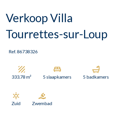
Verkoop Villa
Tourrettes-sur-Loup
Ref. 86738326
333.78 m²
5 slaapkamers
5 badkamers
Zuid
Zwembad