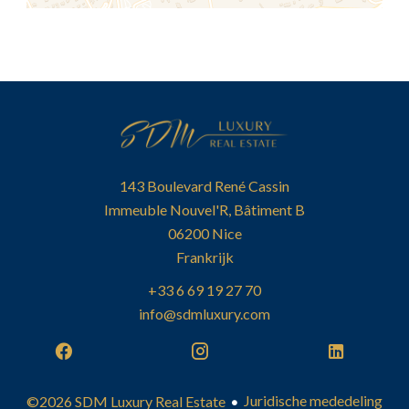
143 Boulevard René Cassin
Immeuble Nouvel'R, Bâtiment B
06200
Nice
Frankrijk
+33 6 69 19 27 70
info@sdmluxury.com
Juridische mededeling
©2026 SDM Luxury Real Estate