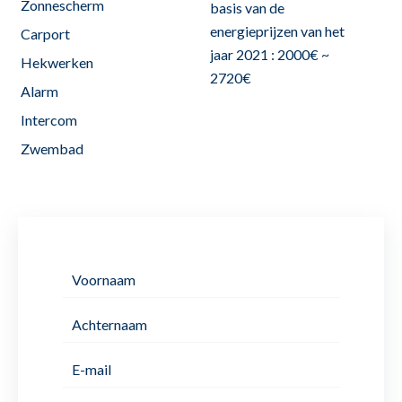
Zonnescherm
basis van de
energieprijzen van het
Carport
jaar 2021 : 2000€ ~
Hekwerken
2720€
Alarm
Intercom
Zwembad