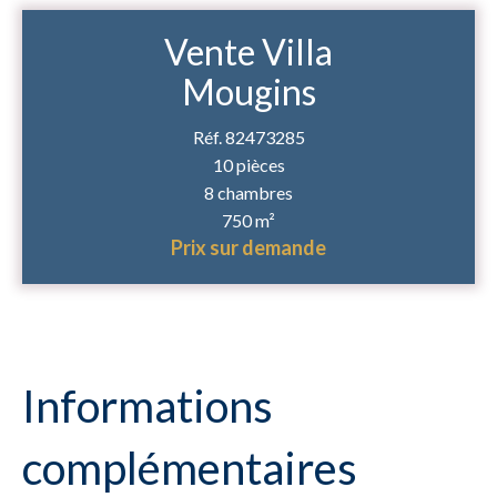
Vente Villa
Mougins
Réf. 82473285
10 pièces
8 chambres
750 m²
Prix sur demande
Informations
complémentaires