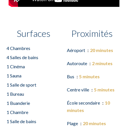
Surfaces
Proximités
4 Chambres
Aéroport
20 minutes
4 Salles de bains
Autoroute
2 minutes
1 Cinéma
1 Sauna
Bus
5 minutes
1 Salle de sport
Centre ville
5 minutes
1 Bureau
École secondaire
10
1 Buanderie
minutes
1 Chambre
1 Salle de bains
Plage
20 minutes