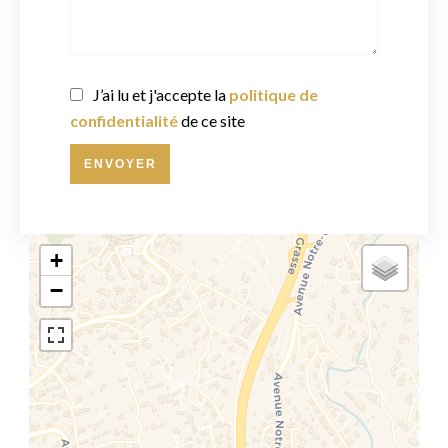
J’ai lu et j'accepte la
politique de
confidentialité
de ce site
ENVOYER
+
−