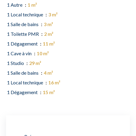
1 Autre
1 m²
1 Local technique
3 m²
1 Salle de bains
3 m²
1 Toilette PMR
2 m²
1 Dégagement
11 m²
1 Cave à vin
10 m²
1 Studio
29 m²
1 Salle de bains
4 m²
1 Local technique
16 m²
1 Dégagement
15 m²