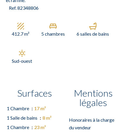
et raffiné.
Ref. 82348806
412.7 m²
5 chambres
6 salles de bains
Sud-ouest
Surfaces
Mentions
légales
1 Chambre
17 m²
1 Salle de bains
8 m²
Honoraires à la charge
1 Chambre
23 m²
du vendeur