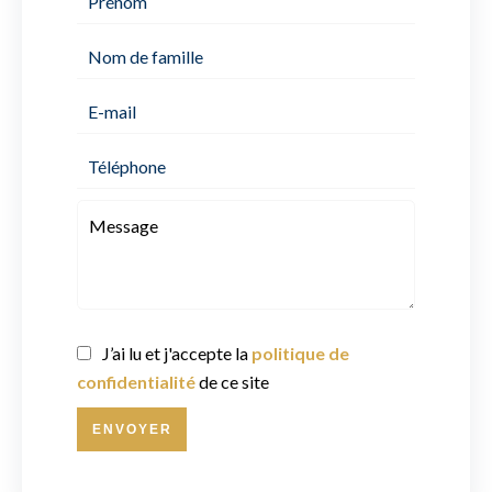
J’ai lu et j'accepte la
politique de
confidentialité
de ce site
ENVOYER