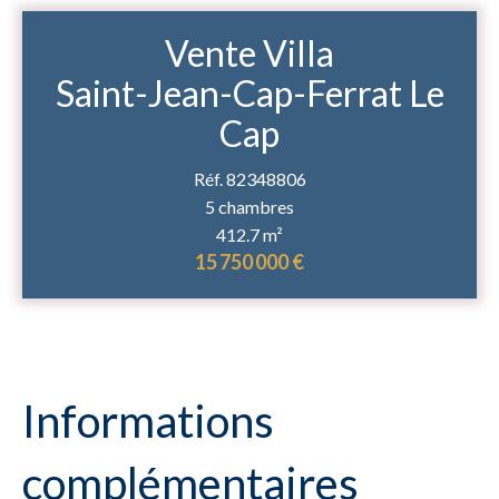
Vente Villa
Saint-Jean-Cap-Ferrat Le
Cap
Réf. 82348806
5 chambres
412.7 m²
15 750 000 €
Informations
complémentaires