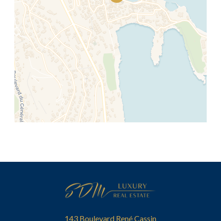
143 Boulevard René Cassin