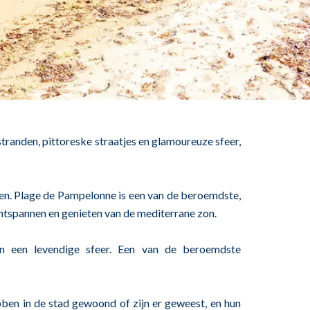
stranden, pittoreske straatjes en glamoureuze sfeer,
oren. Plage de Pampelonne is een van de beroemdste,
 ontspannen en genieten van de mediterrane zon.
 en een levendige sfeer. Een van de beroemdste
ben in de stad gewoond of zijn er geweest, en hun