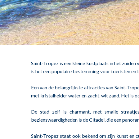
Saint-Tropez is een kleine kustplaats in het zuiden
is het een populaire bestemming voor toeristen e
Een van de belangrijkste attracties van Saint-Trop
met kristalhelder water en zacht, wit zand. Het is 
De stad zelf is charmant, met smalle straatje
bezienswaardigheden is de Citadel, die een panorami
Saint-Tropez staat ook bekend om zijn kunst en c