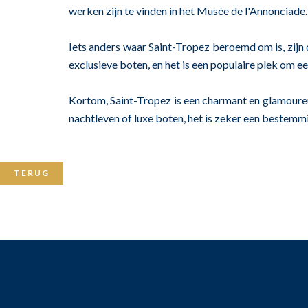
werken zijn te vinden in het Musée de l'Annonciade. 
Iets anders waar Saint-Tropez beroemd om is, zijn 
exclusieve boten, en het is een populaire plek om 
Kortom, Saint-Tropez is een charmant en glamoureus 
nachtleven of luxe boten, het is zeker een bestemm
TERUG