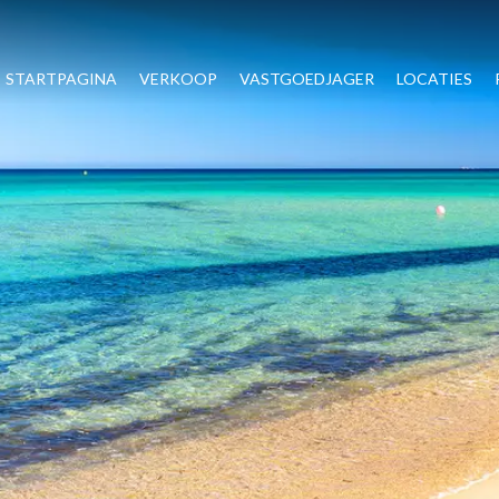
STARTPAGINA
VERKOOP
VASTGOEDJAGER
LOCATIES