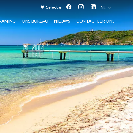
Selectie
NL
RAMING
ONS BUREAU
NIEUWS
CONTACTEER ONS