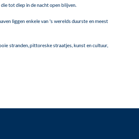
ie tot diep in de nacht open blijven.
haven liggen enkele van 's werelds duurste en meest
ie stranden, pittoreske straatjes, kunst en cultuur,