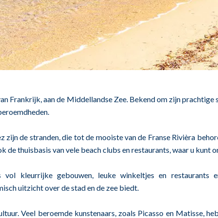
 van Frankrijk, aan de Middellandse Zee. Bekend om zijn prachtige 
n beroemdheden.
ez zijn de stranden, die tot de mooiste van de Franse Rivièra beh
ook de thuisbasis van vele beach clubs en restaurants, waar u kunt
s vol kleurrijke gebouwen, leuke winkeltjes en restaurants
sch uitzicht over de stad en de zee biedt.
ultuur. Veel beroemde kunstenaars, zoals Picasso en Matisse, heb