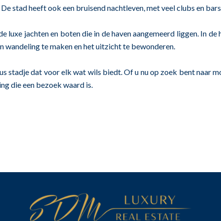
De stad heeft ook een bruisend nachtleven, met veel clubs en bars d
de luxe jachten en boten die in de haven aangemeerd liggen. In de 
een wandeling te maken en het uitzicht te bewonderen.
stadje dat voor elk wat wils biedt. Of u nu op zoek bent naar moo
ing die een bezoek waard is.