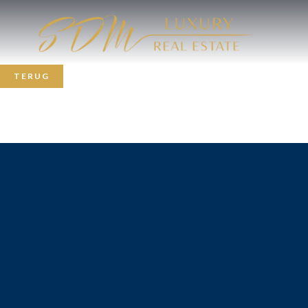
TERUG