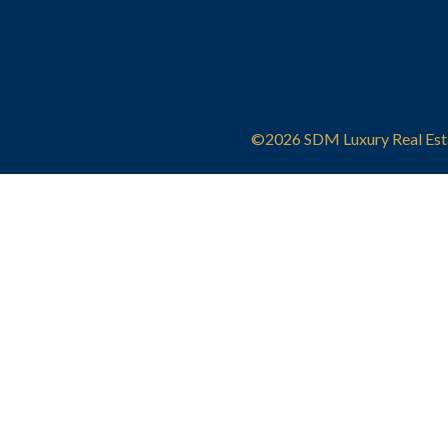
©2026 SDM Luxury Real Est