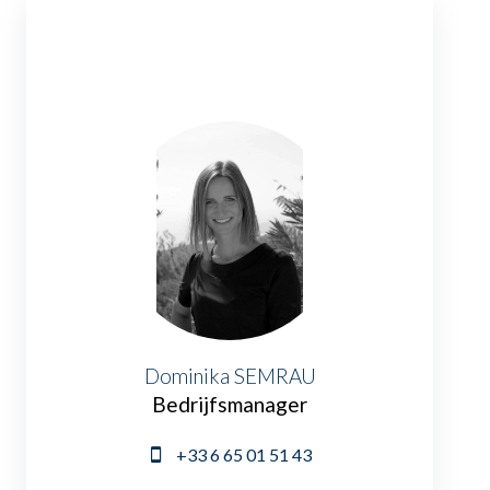
Dominika SEMRAU
Bedrijfsmanager
+33 6 65 01 51 43