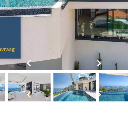
anvraag