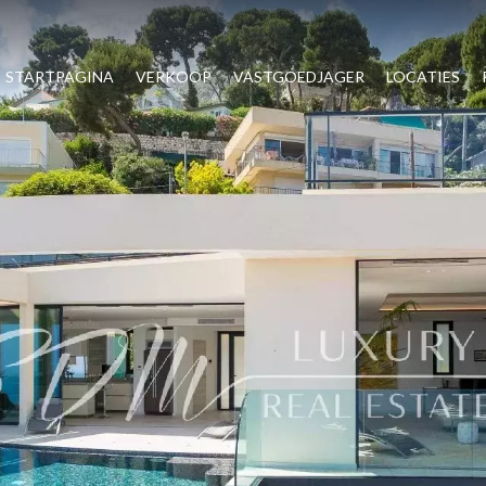
STARTPAGINA
VERKOOP
VASTGOEDJAGER
LOCATIES