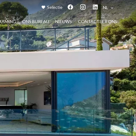
Selectie
NL
RAMING
ONS BUREAU
NIEUWS
CONTACTEER ONS