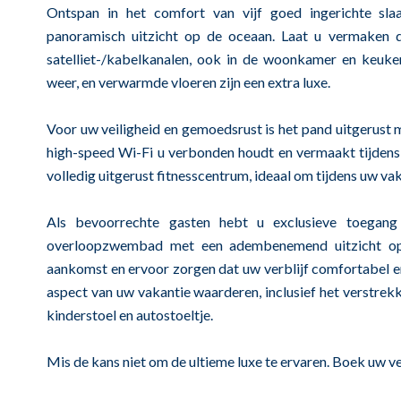
Ontspan in het comfort van vijf goed ingerichte sl
panoramisch uitzicht op de oceaan. Laat u vermaken do
satelliet-/kabelkanalen, ook in de woonkamer en keuken
weer, en verwarmde vloeren zijn een extra luxe.
Voor uw veiligheid en gemoedsrust is het pand uitgerust m
high-speed Wi-Fi u verbonden houdt en vermaakt tijdens 
volledig uitgerust fitnesscentrum, ideaal om tijdens uw vak
Als bevoorrechte gasten hebt u exclusieve toegang to
overloopzwembad met een adembenemend uitzicht op 
aankomst en ervoor zorgen dat uw verblijf comfortabel en 
aspect van uw vakantie waarderen, inclusief het verstre
kinderstoel en autostoeltje.
Mis de kans niet om de ultieme luxe te ervaren. Boek uw v