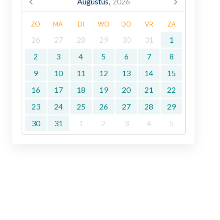
Augustus,
2026
ZO
MA
DI
WO
DO
VR
ZA
26
27
28
29
30
31
1
2
3
4
5
6
7
8
9
10
11
12
13
14
15
16
17
18
19
20
21
22
23
24
25
26
27
28
29
30
31
1
2
3
4
5