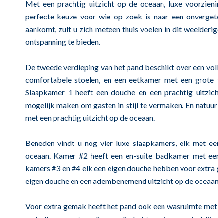
Met een prachtig uitzicht op de oceaan, luxe voorzien
perfecte keuze voor wie op zoek is naar een onvergete
aankomt, zult u zich meteen thuis voelen in dit weelderi
ontspanning te bieden.
De tweede verdieping van het pand beschikt over een vo
comfortabele stoelen, en een eetkamer met een grote t
Slaapkamer 1 heeft een douche en een prachtig uitzich
mogelijk maken om gasten in stijl te vermaken. En natuur
met een prachtig uitzicht op de oceaan.
Beneden vindt u nog vier luxe slaapkamers, elk met e
oceaan. Kamer #2 heeft een en-suite badkamer met een
kamers #3 en #4 elk een eigen douche hebben voor extra 
eigen douche en een adembenemend uitzicht op de oceaan
Voor extra gemak heeft het pand ook een wasruimte met 