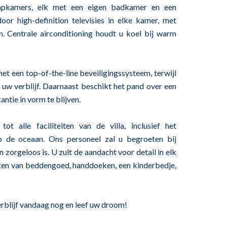
aapkamers, elk met een eigen badkamer en een
or high-definition televisies in elke kamer, met
. Centrale airconditioning houdt u koel bij warm
et een top-of-the-line beveiligingssysteem, terwijl
uw verblijf. Daarnaast beschikt het pand over een
antie in vorm te blijven.
t alle faciliteiten van de villa, inclusief het
de oceaan. Ons personeel zal u begroeten bij
zorgeloos is. U zult de aandacht voor detail in elk
kken van beddengoed, handdoeken, een kinderbedje,
erblijf vandaag nog en leef uw droom!