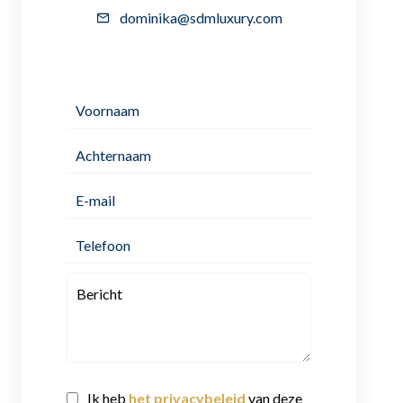
dominika@sdmluxury.com
Ik heb
het privacybeleid
van deze