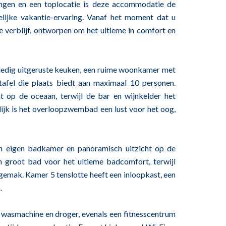
ingen en een toplocatie is deze accommodatie de
lijke vakantie-ervaring. Vanaf het moment dat u
ge verblijf, ontworpen om het ultieme in comfort en
lledig uitgeruste keuken, een ruime woonkamer met
afel die plaats biedt aan maximaal 10 personen.
t op de oceaan, terwijl de bar en wijnkelder het
lijk is het overloopzwembad een lust voor het oog,
en eigen badkamer en panoramisch uitzicht op de
 groot bad voor het ultieme badcomfort, terwijl
gemak. Kamer 5 tenslotte heeft een inloopkast, een
.
wasmachine en droger, evenals een fitnesscentrum