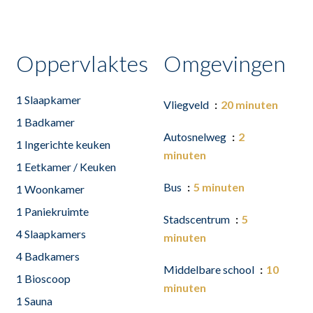
Oppervlaktes
Omgevingen
1 Slaapkamer
Vliegveld
20 minuten
1 Badkamer
Autosnelweg
2
1 Ingerichte keuken
minuten
1 Eetkamer / Keuken
Bus
5 minuten
1 Woonkamer
1 Paniekruimte
Stadscentrum
5
4 Slaapkamers
minuten
4 Badkamers
Middelbare school
10
1 Bioscoop
minuten
1 Sauna