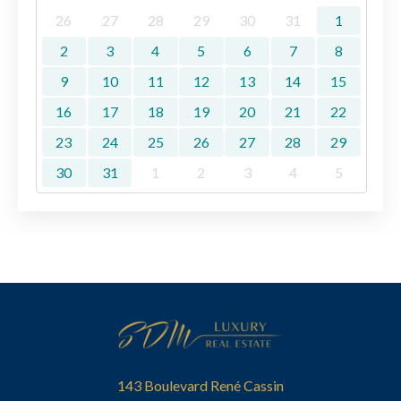
26
27
28
29
30
31
1
2
3
4
5
6
7
8
9
10
11
12
13
14
15
16
17
18
19
20
21
22
23
24
25
26
27
28
29
30
31
1
2
3
4
5
143 Boulevard René Cassin