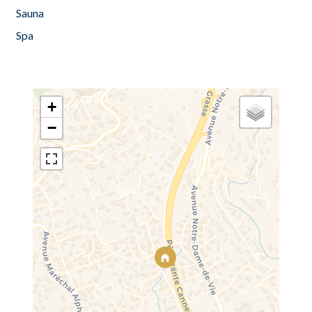
Sauna
Spa
+
−