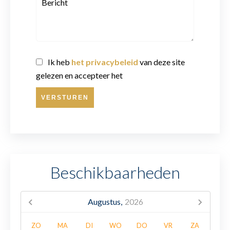
Ik heb
het privacybeleid
van deze site
gelezen en accepteer het
VERSTUREN
Beschikbaarheden
Augustus,
2026
ZO
MA
DI
WO
DO
VR
ZA