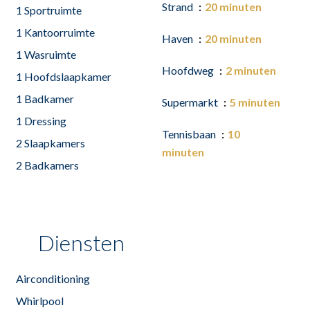
Strand
20 minuten
1 Sportruimte
1 Kantoorruimte
Haven
20 minuten
1 Wasruimte
Hoofdweg
2 minuten
1 Hoofdslaapkamer
1 Badkamer
Supermarkt
5 minuten
1 Dressing
Tennisbaan
10
2 Slaapkamers
minuten
2 Badkamers
Diensten
Airconditioning
Whirlpool