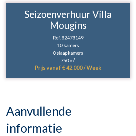
Seizoenverhuur Villa
Mougins
Ref. 82478149
10 kamers
8 slaapkamers
750 m²
Prijs vanaf € 42.000 / Week
Aanvullende
informatie