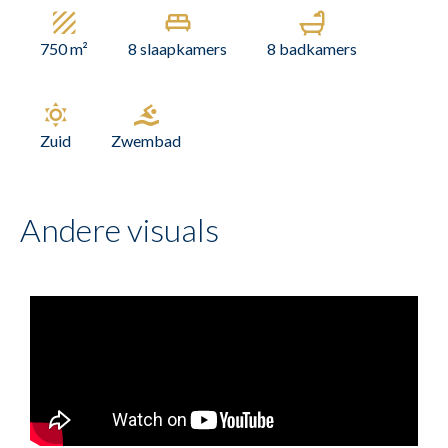
750 m²
8 slaapkamers
8 badkamers
Zuid
Zwembad
Andere visuals